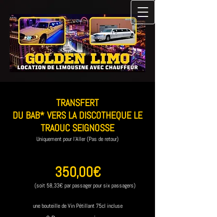
TRANSFERT
DU BAB* VERS LA DISCOTHEQUE LE
TRAOUC SEIGNOSSE
Uniquement pour l'Aller (Pas de retour)
350,00€
(soit 58,33€ par passager pour six passagers)
une bouteille de Vin Pétillant 75cl incluse