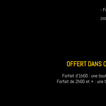
- F
250
OFFERT DANS 
Forfait d'1h00 : une bout
Forfait de 2h00 et + : une