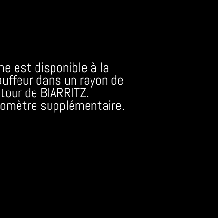
e est disponible à la
auffeur dans un rayon de
tour de BIARRITZ.
ilomètre supplémentaire.