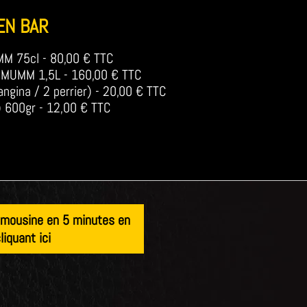
EN BAR
M 75cl - 80,00 € TTC
MUMM 1,5L - 160,00 € TTC
ngina / 2 perrier) - 20,00 € TTC
) 600gr - 12,00 € TTC
limousine en 5 minutes en
liquant ici