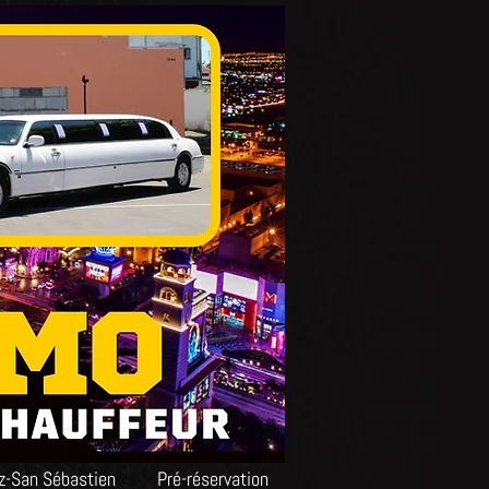
tz-San Sébastien
Pré-réservation