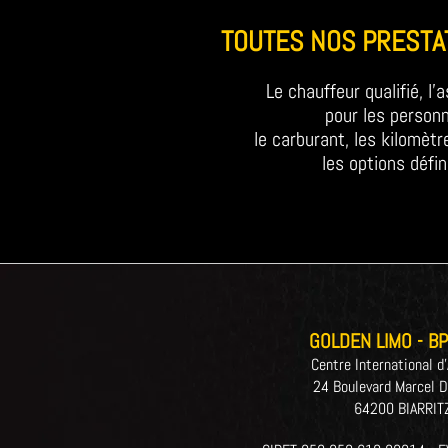
TOUTES NOS PREST
Le chauffeur qualifié, l
pour les person
le carburant, les kilomètr
les options défin
GOLDEN LIMO - BP
Centre International d'
24 Boulevard Marcel D
64200 BIARRIT