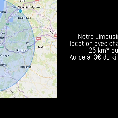
Notre Limousin
location avec ch
25 km* au
Au-delà, 3€ du k