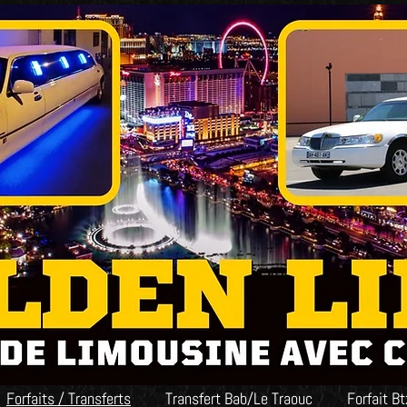
Forfaits / Transferts
Transfert Bab/Le Traouc
Forfait B