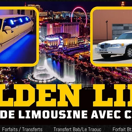
Forfaits / Transferts
Transfert Bab/Le Traouc
Forfait B