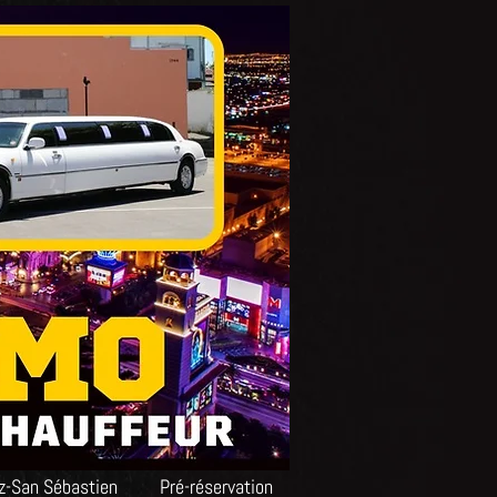
tz-San Sébastien
Pré-réservation